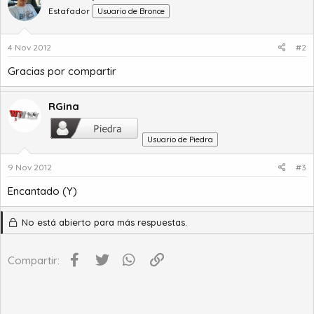
Estafador
Usuario de Bronce
4 Nov 2012
#2
Gracias por compartir
RGina
Usuario de Piedra
9 Nov 2012
#3
Encantado (Y)
No está abierto para más respuestas.
Facebook
Twitter
WhatsApp
Enlace
Compartir: