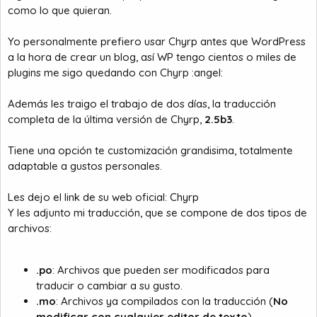
como lo que quieran.
Yo personalmente prefiero usar Chyrp antes que WordPress
a la hora de crear un blog, así WP tengo cientos o miles de
plugins me sigo quedando con Chyrp :angel:
Además les traigo el trabajo de dos días, la traducción
completa de la última versión de Chyrp,
2.5b3
.
Tiene una opción te customización grandisima, totalmente
adaptable a gustos personales.
Les dejo el link de su web oficial:
Chyrp
Y les adjunto mi traducción, que se compone de dos tipos de
archivos:
.po
: Archivos que pueden ser modificados para
traducir o cambiar a su gusto.
.mo
: Archivos ya compilados con la traducción (
No
modificar con cualquier editor de texto
).