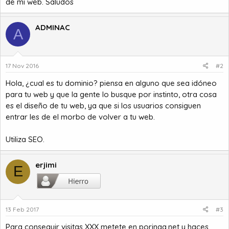
de mi web. Saludos
ADMINAC
A
17 Nov 2016
#2
Hola, ¿cual es tu dominio? piensa en alguno que sea idóneo
para tu web y que la gente lo busque por instinto, otra cosa
es el diseño de tu web, ya que si los usuarios consiguen
entrar les de el morbo de volver a tu web.
Utiliza SEO.
erjimi
E
13 Feb 2017
#3
Para conseguir visitas XXX metete en poringa.net y haces