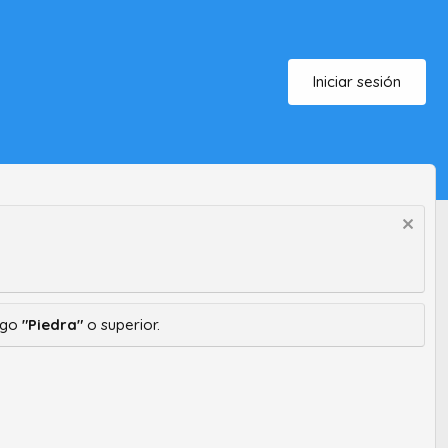
Iniciar sesión
ango
"Piedra"
o superior.