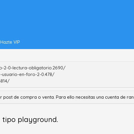
Hazte VIP
-2-0-lectura-obligatorio.2690/
-usuario-en-foro-2-0.478/
6814/
r post de compra o venta. Para ello necesitas una cuenta de r
 tipo playground.