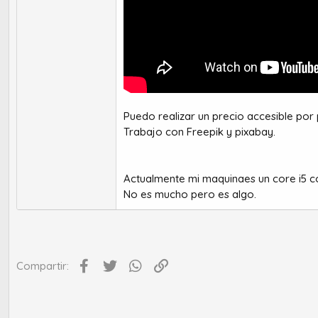
Puedo realizar un precio accesible por
Trabajo con Freepik y pixabay.
Actualmente mi maquinaes un core i5 c
No es mucho pero es algo.
Facebook
Twitter
WhatsApp
Enlace
Compartir: