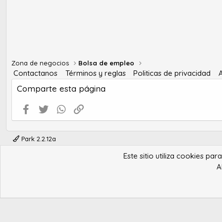
Zona de negocios
Bolsa de empleo
Contactanos
Términos y reglas
Politicas de privacidad
Comparte esta página
Facebook
Twitter
WhatsApp
Enlace
Park 2.2.12a
Este sitio utiliza cookies pa
A