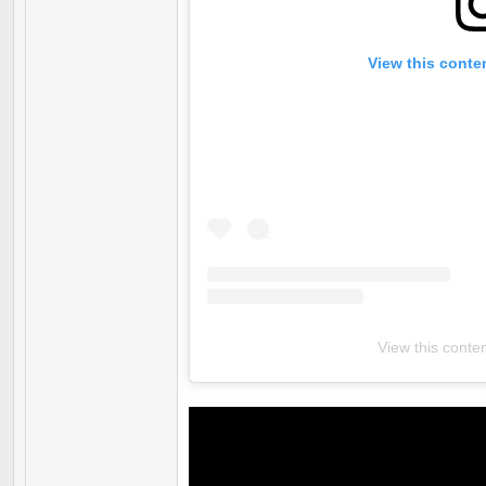
View this conte
View this conte