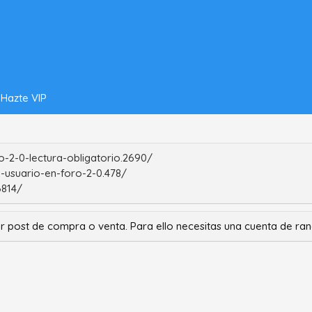
Hazte VIP
-2-0-lectura-obligatorio.2690/
-usuario-en-foro-2-0.478/
6814/
r post de compra o venta. Para ello necesitas una cuenta de r