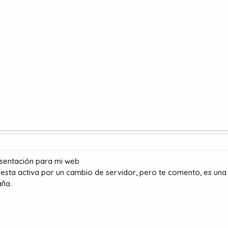
esentación para mi web
esta activa por un cambio de servidor, pero te comento, es un
aña.