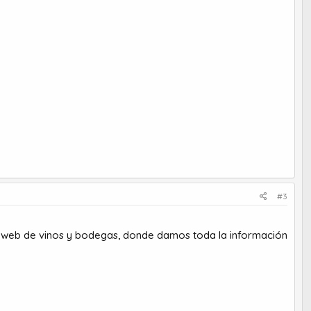
#3
a web de vinos y bodegas, donde damos toda la información