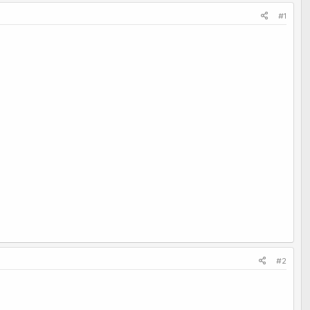
#1
#2