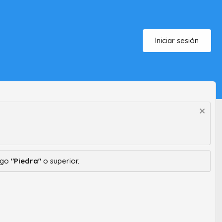
Iniciar sesión
ango
"Piedra"
o superior.