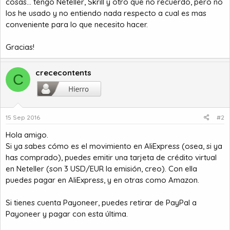
cosas... tengo Neteller, Skrill y otro que no recuerdo, pero no
los he usado y no entiendo nada respecto a cual es mas
conveniente para lo que necesito hacer.
Gracias!
crececontents
C
15 Sep 2016
#2
Hola amigo.
Si ya sabes cómo es el movimiento en AliExpress (osea, si ya
has comprado), puedes emitir una tarjeta de crédito virtual
en Neteller (son 3 USD/EUR la emisión, creo). Con ella
puedes pagar en AliExpress, y en otras como Amazon.
Si tienes cuenta Payoneer, puedes retirar de PayPal a
Payoneer y pagar con esta última.