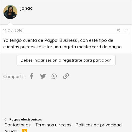
jonac
14 Oct 2016
#4
Yo tengo cuenta de Paypal Business , con este tipo de
cuentas puedes solicitar una tarjeta mastercard de paypal
Debes iniciar sesión o registrarte para participar.
Facebook
Twitter
WhatsApp
Enlace
Compartir:
Pagos electrónicos
Contactanos
Términos y reglas
Politicas de privacidad
Ayuda
R