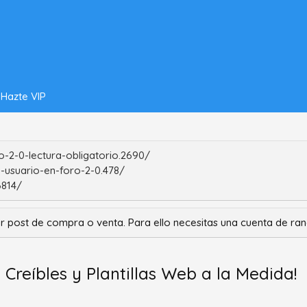
Hazte VIP
-2-0-lectura-obligatorio.2690/
-usuario-en-foro-2-0.478/
6814/
r post de compra o venta. Para ello necesitas una cuenta de r
Creíbles y Plantillas Web a la Medida!