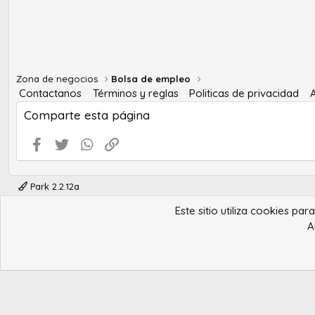
Zona de negocios
Bolsa de empleo
Contactanos
Términos y reglas
Politicas de privacidad
Comparte esta página
Facebook
Twitter
WhatsApp
Enlace
Park 2.2.12a
Este sitio utiliza cookies pa
A