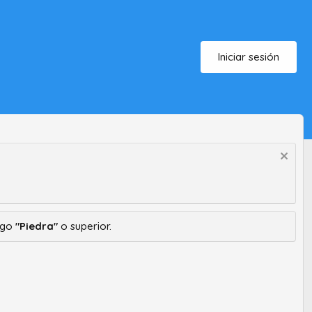
Iniciar sesión
ango
"Piedra"
o superior.