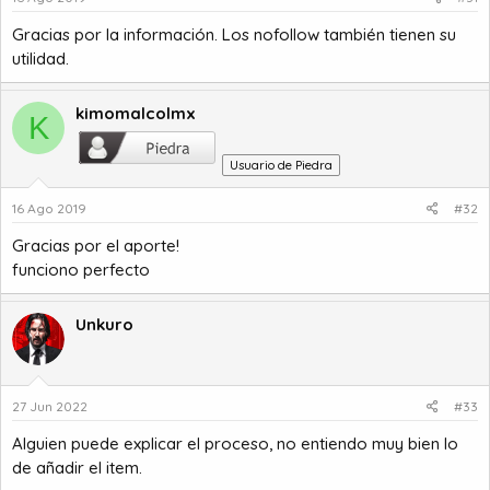
Gracias por la información. Los nofollow también tienen su
utilidad.
kimomalcolmx
K
Usuario de Piedra
16 Ago 2019
#32
Gracias por el aporte!
funciono perfecto
Unkuro
27 Jun 2022
#33
Alguien puede explicar el proceso, no entiendo muy bien lo
de añadir el item.