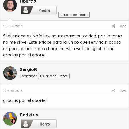
Hbert19
Usuario de Piedra
10 Feb 2016
#22
Si el enlace es Nofollow no traspasa autoridad, por lo tanto
no me sirve. Este enlace para lo único que serviría si acaso
es para atraer tráfico hacia nuestra web de igual forma
gracias por el aporte.
SergioR
Estafador
Usuario de Bronce
10 Feb 2016
#23
gracias por el aporte!
RedxLus