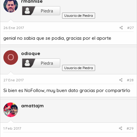
rmannise
Usuario de Piedra
26 Ene 2017
#27
genial no sabia que se podia, gracias por el aporte
odioque
O
Usuario de Piedra
27 Ene 2017
#28
Si bien es NoFollow, muy buen dato gracias por compartirlo
amattajm
1 Feb 2017
#29