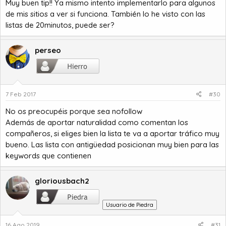
Muy buen tip!! Ya mismo intento implementarlo para algunos
de mis sitios a ver si funciona. También lo he visto con las
listas de 20minutos, puede ser?
perseo
7 Feb 2017
#30
No os preocupéis porque sea nofollow
Además de aportar naturalidad como comentan los
compañeros, si eliges bien la lista te va a aportar tráfico muy
bueno. Las lista con antigüedad posicionan muy bien para las
keywords que contienen
gloriousbach2
Usuario de Piedra
16 Ago 2019
#31