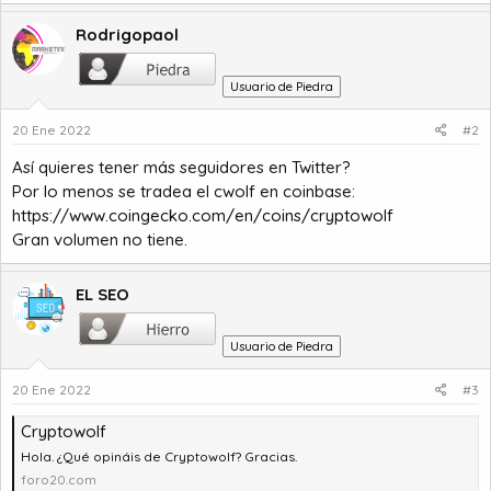
Rodrigopaol
Usuario de Piedra
20 Ene 2022
#2
Así quieres tener más seguidores en Twitter?
Por lo menos se tradea el cwolf en coinbase:
https://www.coingecko.com/en/coins/cryptowolf
Gran volumen no tiene.
EL SEO
Usuario de Piedra
20 Ene 2022
#3
Cryptowolf
Hola. ¿Qué opináis de Cryptowolf? Gracias.
foro20.com