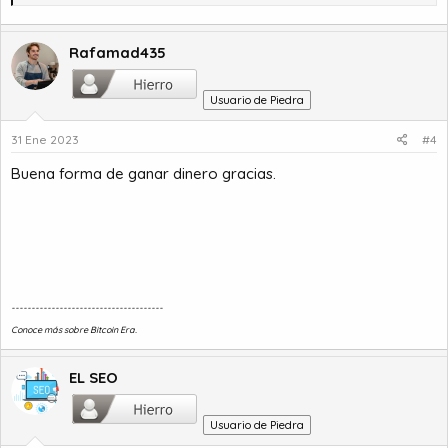
Rafamad435
Usuario de Piedra
31 Ene 2023
#4
Buena forma de ganar dinero gracias.
--------------------------------------
Conoce más sobre
Bitcoin Era.
EL SEO
Usuario de Piedra