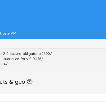
Hazte VIP
-2-0-lectura-obligatorio.2690/
-usuario-en-foro-2-0.478/
6814/
uts & geo 🤑