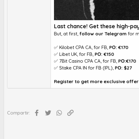
Last chance! Get these high-pa
But, at first,
follow our Telegram
for m
✅ Kilobet CPA CA, for FB,
PО: €170
✅ Libet UK, for FB,
PО: €150
✅ 7Bit Casino CPA CA, for FB,
PО:€170
✅
Stake CPA IN for FB
(IPL),
PО: $27
Register to get more exclusive offe
Facebook
Twitter
WhatsApp
Enlace
Compartir: