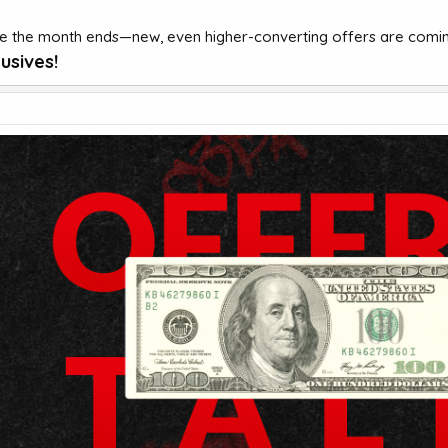
e the month ends—new, even higher-converting offers are comi
usives!