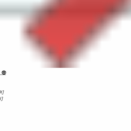
!
🤑
I]
I]