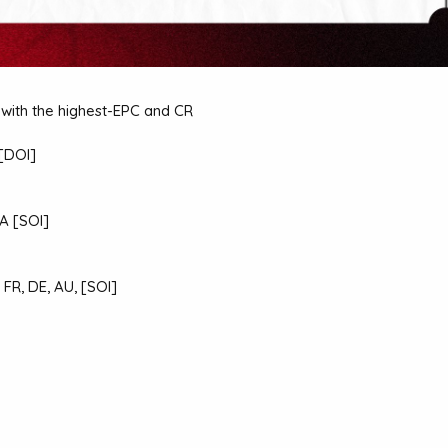
 with the highest-EPC and CR
[DOI]
A [SOI]
FR, DE, AU, [SOI]