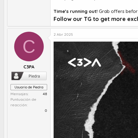
Time’s running out!
Grab offers befor
Follow our TG to get more excl
2 Abr 2025
C
C3PA
Usuario de Piedra
Mensajes
48
Puntuación de
reacción
0