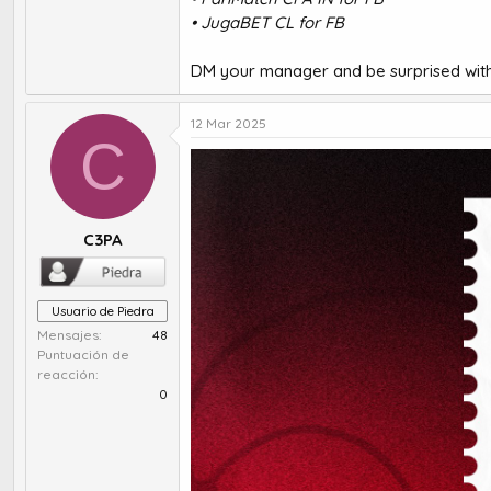
• JugaBET CL for FB
DM your manager and be surprised with 
12 Mar 2025
C
C3PA
Usuario de Piedra
Mensajes
48
Puntuación de
reacción
0