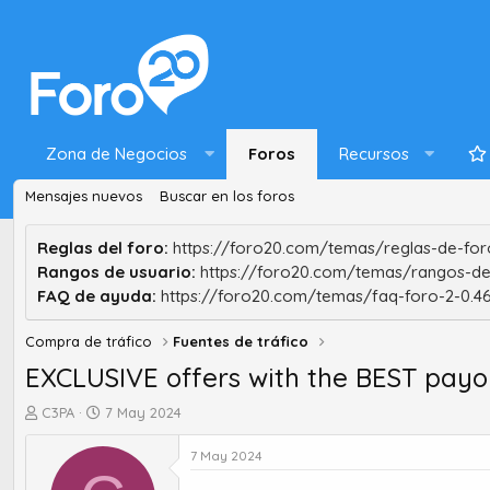
Zona de Negocios
Foros
Recursos
Mensajes nuevos
Buscar en los foros
Reglas del foro:
https://foro20.com/temas/reglas-de-foro
Rangos de usuario:
https://foro20.com/temas/rangos-de
FAQ de ayuda:
https://foro20.com/temas/faq-foro-2-0.4
Compra de tráfico
Fuentes de tráfico
EXCLUSIVE offers with the BEST payo
A
F
C3PA
7 May 2024
u
e
t
c
7 May 2024
o
h