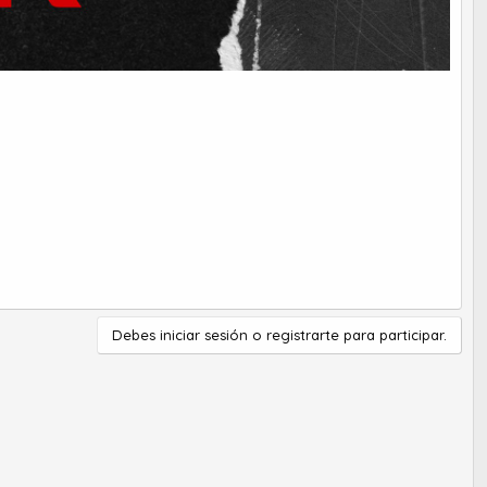
Debes iniciar sesión o registrarte para participar.