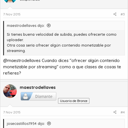
7 Nov 2015
#3
maestrodellaves dijo:
Si tienes buena velocidad de subida, puedes ofrecerte como
uploader.
Otra cosa sería ofrecer algún contenido monetizable por
streaming.
@maestrodellaves Cuando dices "ofrecer algún contenido
monetizable por streaming" como a que clases de cosas te
refieres?
maestrodellaves
Usuario de Bronce
7 Nov 2015
#4
josecastillos1954 dijo: