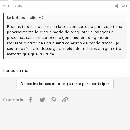
22 Dic 2015
#11
lackofdeath dijo:
Buenas tardes, no se si sea la sección correcta para este tema,
principalmente lo creo a modo de preguntar e indagar un
poco mas sobre si conocen alguna manera de generar
ingresos a partir de una buena conexion de banda ancha, ya
sea a través de la descarga o subida de archivos o algun otro
método que que la utilice.
tienes un mp
Debes iniciar sesión o registrarte para participar.
Facebook
Twitter
WhatsApp
Enlace
Compartir: