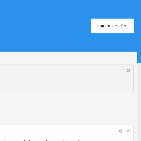
Iniciar sesión
#1