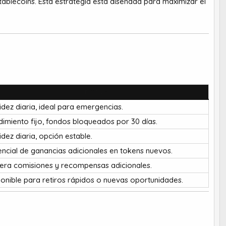
tablecoins. Esta estrategia está diseñada para maximizar el
Notas
idez diaria, ideal para emergencias.
imiento fijo, fondos bloqueados por 30 días.
idez diaria, opción estable.
ncial de ganancias adicionales en tokens nuevos.
era comisiones y recompensas adicionales.
onible para retiros rápidos o nuevas oportunidades.