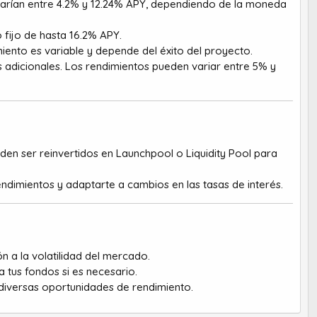
varían entre 4.2% y 12.24% APY, dependiendo de la moneda
 fijo de hasta 16.2% APY.
iento es variable y depende del éxito del proyecto.
adicionales. Los rendimientos pueden variar entre 5% y
en ser reinvertidos en Launchpool o Liquidity Pool para
endimientos y adaptarte a cambios en las tasas de interés.
n a la volatilidad del mercado.
us fondos si es necesario.
 diversas oportunidades de rendimiento.