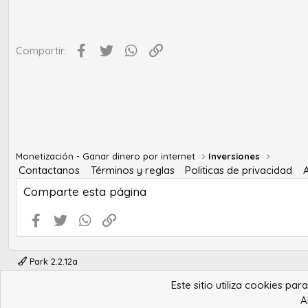
Facebook
Twitter
WhatsApp
Enlace
Compartir:
Monetización - Ganar dinero por internet
Inversiones
Contactanos
Términos y reglas
Politicas de privacidad
Comparte esta página
Facebook
Twitter
WhatsApp
Enlace
Park 2.2.12a
Este sitio utiliza cookies pa
A