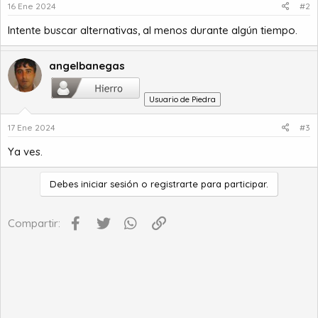
16 Ene 2024
#2
Intente buscar alternativas, al menos durante algún tiempo.
angelbanegas
Usuario de Piedra
17 Ene 2024
#3
Ya ves.
Debes iniciar sesión o registrarte para participar.
Facebook
Twitter
WhatsApp
Enlace
Compartir: