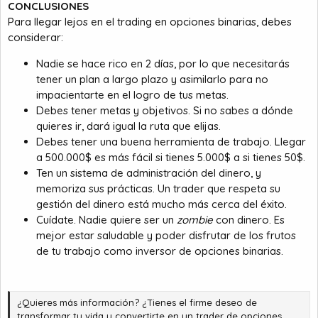
CONCLUSIONES
Para llegar lejos en el trading en opciones binarias, debes
considerar:
Nadie se hace rico en 2 días, por lo que necesitarás
tener un plan a largo plazo y asimilarlo para no
impacientarte en el logro de tus metas.
Debes tener metas y objetivos. Si no sabes a dónde
quieres ir, dará igual la ruta que elijas.
Debes tener una buena herramienta de trabajo. Llegar
a 500.000$ es más fácil si tienes 5.000$ a si tienes 50$.
Ten un sistema de administración del dinero, y
memoriza sus prácticas. Un trader que respeta su
gestión del dinero está mucho más cerca del éxito.
Cuídate. Nadie quiere ser un
zombie
con dinero. Es
mejor estar saludable y poder disfrutar de los frutos
de tu trabajo como inversor de opciones binarias.
¿Quieres más información? ¿Tienes el firme deseo de
transformar tu vida y convertirte en un trader de opciones