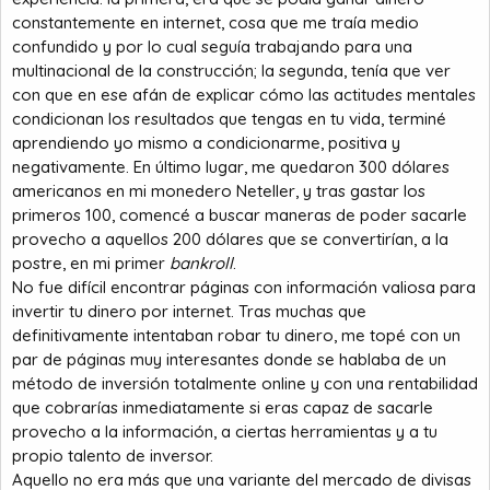
constantemente en internet, cosa que me traía medio
confundido y por lo cual seguía trabajando para una
multinacional de la construcción; la segunda, tenía que ver
con que en ese afán de explicar cómo las actitudes mentales
condicionan los resultados que tengas en tu vida, terminé
aprendiendo yo mismo a condicionarme, positiva y
negativamente. En último lugar, me quedaron 300 dólares
americanos en mi monedero Neteller, y tras gastar los
primeros 100, comencé a buscar maneras de poder sacarle
provecho a aquellos 200 dólares que se convertirían, a la
postre, en mi primer
bankroll
.
No fue difícil encontrar páginas con información valiosa para
invertir tu dinero por internet. Tras muchas que
definitivamente intentaban robar tu dinero, me topé con un
par de páginas muy interesantes donde se hablaba de un
método de inversión totalmente online y con una rentabilidad
que cobrarías inmediatamente si eras capaz de sacarle
provecho a la información, a ciertas herramientas y a tu
propio talento de inversor.
Aquello no era más que una variante del mercado de divisas