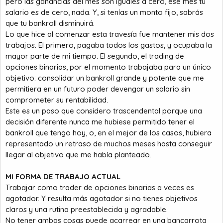
pero las ganancias del mes son iguales a cero, ese mes tu
salario es de cero, nada. Y, si tenías un monto fijo, sabrás
que tu bankroll disminuirá.
Lo que hice al comenzar esta travesía fue mantener mis dos
trabajos. El primero, pagaba todos los gastos, y ocupaba la
mayor parte de mi tiempo. El segundo, el trading de
opciones binarias, por el momento trabajaba para un único
objetivo: consolidar un bankroll grande y potente que me
permitiera en un futuro poder devengar un salario sin
comprometer su rentabilidad.
Este es un paso que considero trascendental porque una
decisión diferente nunca me hubiese permitido tener el
bankroll que tengo hoy, o, en el mejor de los casos, hubiera
representado un retraso de muchos meses hasta conseguir
llegar al objetivo que me había planteado.
MI FORMA DE TRABAJO ACTUAL
Trabajar como trader de opciones binarias a veces es
agotador. Y resulta más agotador si no tienes objetivos
claros y una rutina preestablecida y agradable.
No tener ambas cosas puede acarrear en una bancarrota