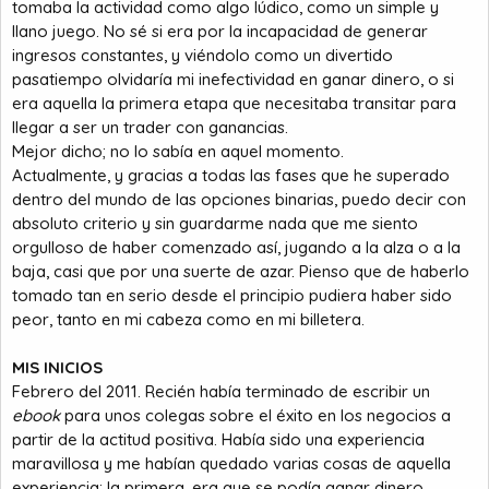
tomaba la actividad como algo lúdico, como un simple y
llano juego. No sé si era por la incapacidad de generar
ingresos constantes, y viéndolo como un divertido
pasatiempo olvidaría mi inefectividad en ganar dinero, o si
era aquella la primera etapa que necesitaba transitar para
llegar a ser un trader con ganancias.
Mejor dicho; no lo sabía en aquel momento.
Actualmente, y gracias a todas las fases que he superado
dentro del mundo de las opciones binarias, puedo decir con
absoluto criterio y sin guardarme nada que me siento
orgulloso de haber comenzado así, jugando a la alza o a la
baja, casi que por una suerte de azar. Pienso que de haberlo
tomado tan en serio desde el principio pudiera haber sido
peor, tanto en mi cabeza como en mi billetera.
MIS INICIOS
Febrero del 2011. Recién había terminado de escribir un
ebook
para unos colegas sobre el éxito en los negocios a
partir de la actitud positiva. Había sido una experiencia
maravillosa y me habían quedado varias cosas de aquella
experiencia: la primera, era que se podía ganar dinero