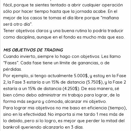
fácil, porque te sientes tentado a abrir cualquier operación
sólo por hacer tiempo hasta que la jornada acabe. En el
mejor de los casos te tomas el día libre porque “mañana
será otro día”.
Tener objetivos claros y una buena rutina lo podría traducir
como disciplina, aunque en el fondo es mucho más que eso.
MIS OBJETIVOS DE TRADING
Cuando invierto, siempre lo hago con objetivos. Les llamo
“Fases”. Cada fase tiene un límite de ganancias, o de
pérdidas.
Por ejemplo, si tengo actualmente 5.000$, y estoy en la Fase
2, la Fase 3 estaría a un 15% de distancia (5.750$), y la Fase 2
estaría a un 15% de distancia (4.250$). De esa manera, sé
bien cómo debo administrar mi trabajo para lograr, de la
forma más segura y cómoda, alcanzar mi objetivo.
Para lograr mis objetivos no me baso en eficiencia (tiempo),
sino en la efectividad. No importa si me tardo 1 mes más de
lo debido, pero si lo logro, es mejor que perder la mitad del
bankroll queriendo alcanzarlo en 3 días.