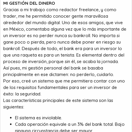
MI GESTIÓN DEL DINERO
Gracias a mi trabajo como redactor freelance, y como
trader, me he permitido conocer gente maravillosa
alrededor del mundo digital. Uno de esos amigos, que vive
en México, comentaba alguna vez que lo más importante de
un inversor es no perder nunca su bankroll. No importa si
gane poco o pierda, pero nunca debe poner en riesgo su
bankroll. Después de todo, el bank era para un inversor lo
que una raqueta es para un tenista. Es elemental dentro del
proceso de inversión, porque sin él, se acaba la jornada.
Así pues, mi gestión personal del bank se basaba
principalmente en ese dictamen: no perderlo, cuidarlo.
Por eso, creé un sistema que me permitiera contar con uno
de los requisitos fundamentales para ser un inversor de
éxito: la seguridad.
Las características principales de este sistema son las
siguientes:
El sistema es inviolable.
Cada operación equivale a un 3% del bank total. Bajo
ninguna circunstancia debe ser mayor.