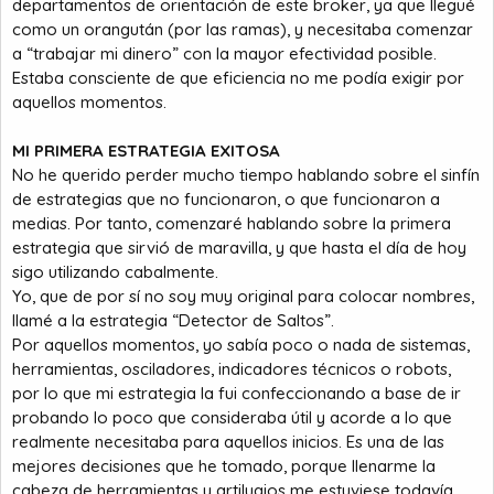
departamentos de orientación de este broker, ya que llegué
como un orangután (por las ramas), y necesitaba comenzar
a “trabajar mi dinero” con la mayor efectividad posible.
Estaba consciente de que eficiencia no me podía exigir por
aquellos momentos.
MI PRIMERA ESTRATEGIA EXITOSA
No he querido perder mucho tiempo hablando sobre el sinfín
de estrategias que no funcionaron, o que funcionaron a
medias. Por tanto, comenzaré hablando sobre la primera
estrategia que sirvió de maravilla, y que hasta el día de hoy
sigo utilizando cabalmente.
Yo, que de por sí no soy muy original para colocar nombres,
llamé a la estrategia “Detector de Saltos”.
Por aquellos momentos, yo sabía poco o nada de sistemas,
herramientas, osciladores, indicadores técnicos o robots,
por lo que mi estrategia la fui confeccionando a base de ir
probando lo poco que consideraba útil y acorde a lo que
realmente necesitaba para aquellos inicios. Es una de las
mejores decisiones que he tomado, porque llenarme la
cabeza de herramientas y artilugios me estuviese todavía