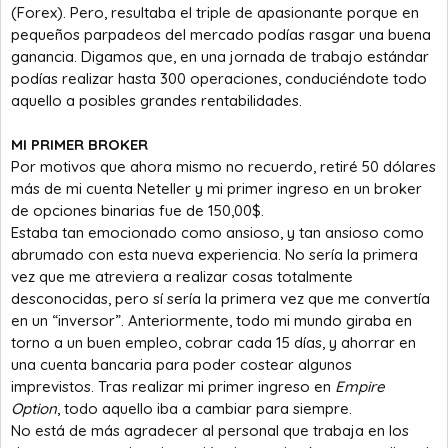
(Forex). Pero, resultaba el triple de apasionante porque en
pequeños parpadeos del mercado podías rasgar una buena
ganancia. Digamos que, en una jornada de trabajo estándar
podías realizar hasta 300 operaciones, conduciéndote todo
aquello a posibles grandes rentabilidades.
MI PRIMER BROKER
Por motivos que ahora mismo no recuerdo, retiré 50 dólares
más de mi cuenta Neteller y mi primer ingreso en un broker
de opciones binarias fue de 150,00$.
Estaba tan emocionado como ansioso, y tan ansioso como
abrumado con esta nueva experiencia. No sería la primera
vez que me atreviera a realizar cosas totalmente
desconocidas, pero sí sería la primera vez que me convertía
en un “inversor”. Anteriormente, todo mi mundo giraba en
torno a un buen empleo, cobrar cada 15 días, y ahorrar en
una cuenta bancaria para poder costear algunos
imprevistos. Tras realizar mi primer ingreso en
Empire
Option
, todo aquello iba a cambiar para siempre.
No está de más agradecer al personal que trabaja en los