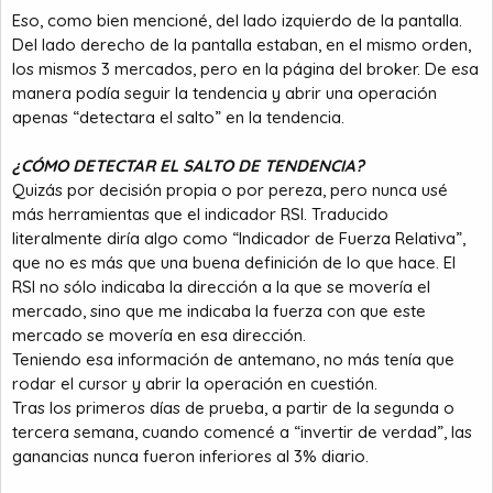
Eso, como bien mencioné, del lado izquierdo de la pantalla.
Del lado derecho de la pantalla estaban, en el mismo orden,
los mismos 3 mercados, pero en la página del broker. De esa
manera podía seguir la tendencia y abrir una operación
apenas “detectara el salto” en la tendencia.
¿CÓMO DETECTAR EL SALTO DE TENDENCIA?
Quizás por decisión propia o por pereza, pero nunca usé
más herramientas que el indicador RSI. Traducido
literalmente diría algo como “Indicador de Fuerza Relativa”,
que no es más que una buena definición de lo que hace. El
RSI no sólo indicaba la dirección a la que se movería el
mercado, sino que me indicaba la fuerza con que este
mercado se movería en esa dirección.
Teniendo esa información de antemano, no más tenía que
rodar el cursor y abrir la operación en cuestión.
Tras los primeros días de prueba, a partir de la segunda o
tercera semana, cuando comencé a “invertir de verdad”, las
ganancias nunca fueron inferiores al 3% diario.