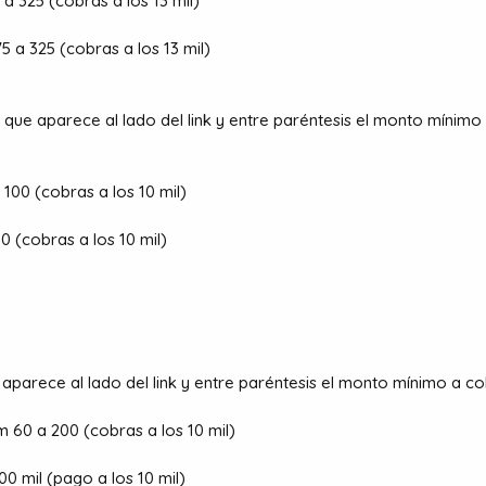
a 325 (cobras a los 13 mil)
5 a 325 (cobras a los 13 mil)
que aparece al lado del link y entre paréntesis el monto mínimo
 100 (cobras a los 10 mil)
0 (cobras a los 10 mil)
parece al lado del link y entre paréntesis el monto mínimo a co
5m
60 a 200 (cobras a los 10 mil)
00 mil (pago a los 10 mil)