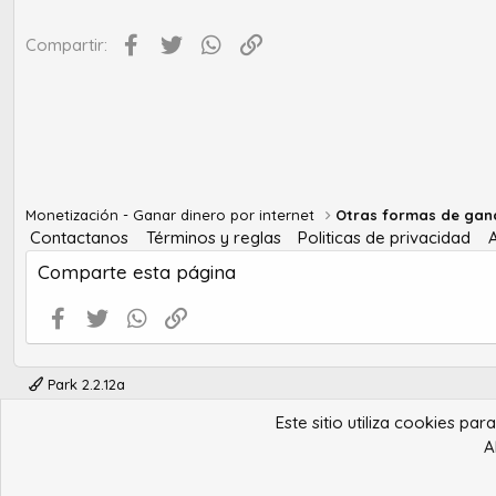
Facebook
Twitter
WhatsApp
Enlace
Compartir:
Monetización - Ganar dinero por internet
Otras formas de gan
Contactanos
Términos y reglas
Politicas de privacidad
Comparte esta página
Facebook
Twitter
WhatsApp
Enlace
Park 2.2.12a
Este sitio utiliza cookies pa
A