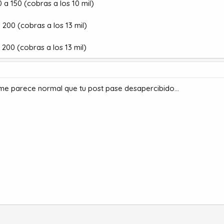
 a 150 (cobras a los 10 mil)
 200 (cobras a los 13 mil)
 200 (cobras a los 13 mil)
 me parece normal que tu post pase desapercibido...