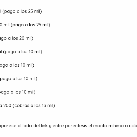
l (pago a los 25 mil)
0 mil (pago a los 25 mil)
go a los 20 mil)
l (pago a los 10 mil)
ago a los 10 mil)
pago a los 10 mil)
ago a los 10 mil)
a 200 (cobras a los 13 mil)
arece al lado del link y entre paréntesis el monto mínimo a cob