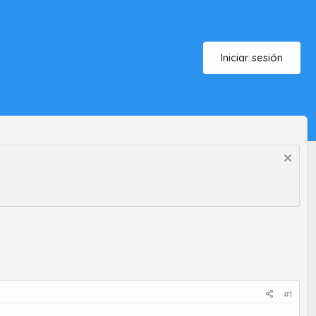
Iniciar sesión
#1