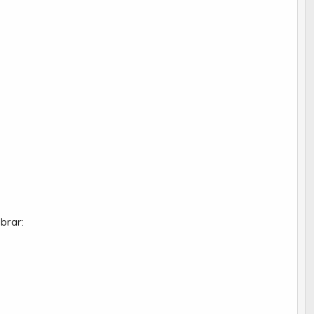
brar: