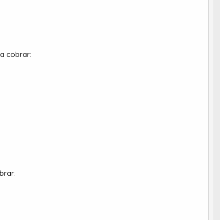
 a cobrar:
brar: