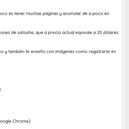
 truco es tener muchas páginas y acumular de a poco en
lones de satoshis, que a precio actual equivale a 20 dólares.
paso y también te enseño con imágenes como registrarte en
.
 Google Chrome)