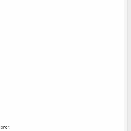
brar: