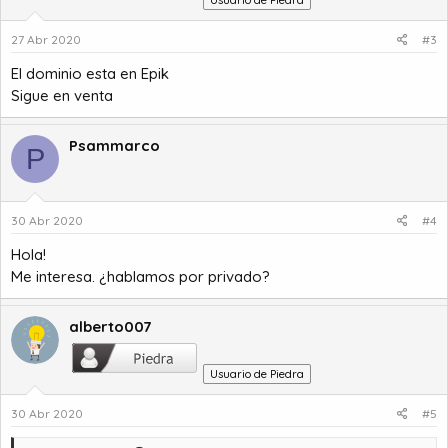
Usuario de Piedra
27 Abr 2020
#3
El dominio esta en Epik
Sigue en venta
Psammarco
P
30 Abr 2020
#4
Hola!
Me interesa. ¿hablamos por privado?
alberto007
Usuario de Piedra
30 Abr 2020
#5