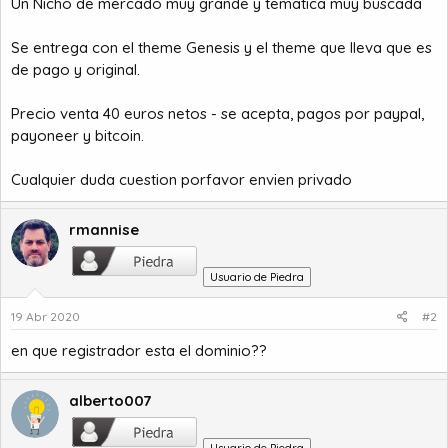
Un Nicho de mercado muy grande y tematica muy buscada
Se entrega con el theme Genesis y el theme que lleva que es
de pago y original.
Precio venta 40 euros netos - se acepta, pagos por paypal,
payoneer y bitcoin.
Cualquier duda cuestion porfavor envien privado
rmannise
Usuario de Piedra
19 Abr 2020
#2
en que registrador esta el dominio??
alberto007