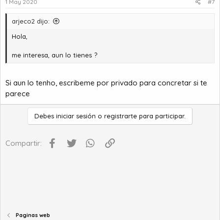
1 May 2020
#7
arjeco2 dijo:
Hola,
me interesa, aun lo tienes ?
Si aun lo tenho, escribeme por privado para concretar si te
parece
Debes iniciar sesión o registrarte para participar.
Facebook
Twitter
WhatsApp
Enlace
Compartir:
Paginas web