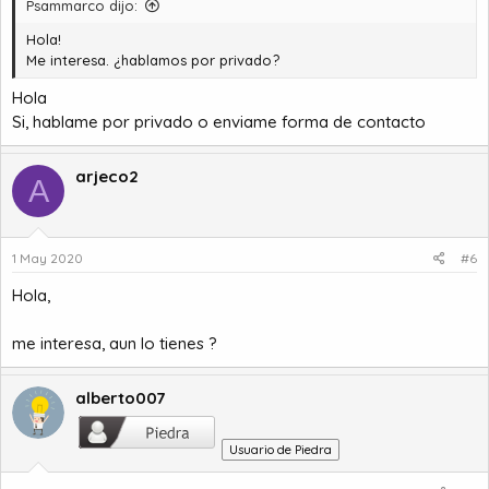
Psammarco dijo:
Hola!
Me interesa. ¿hablamos por privado?
Hola
Si, hablame por privado o enviame forma de contacto
arjeco2
A
1 May 2020
#6
Hola,
me interesa, aun lo tienes ?
alberto007
Usuario de Piedra