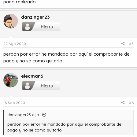
pago realizado
danzinger23
22 Ago 2020
#5
perdon por error he mandado por aquí el comprobante de
pago y no se como quitarlo
elecman5
16 Sep 2020
#6
danzinger23 dijo:
perdon por error he mandado por aquí el comprobante de
pago y no se como quitarlo