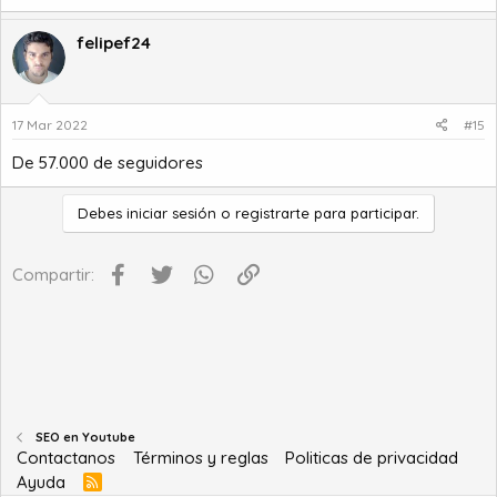
felipef24
17 Mar 2022
#15
De 57.000 de seguidores
Debes iniciar sesión o registrarte para participar.
Facebook
Twitter
WhatsApp
Enlace
Compartir:
SEO en Youtube
Contactanos
Términos y reglas
Politicas de privacidad
Ayuda
R