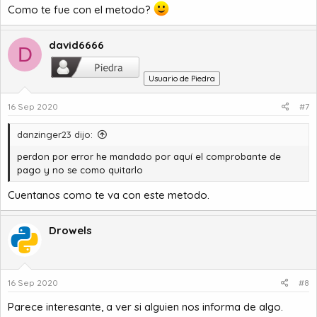
Como te fue con el metodo?
david6666
D
Usuario de Piedra
16 Sep 2020
#7
danzinger23 dijo:
perdon por error he mandado por aquí el comprobante de
pago y no se como quitarlo
Cuentanos como te va con este metodo.
Drowels
16 Sep 2020
#8
Parece interesante, a ver si alguien nos informa de algo.