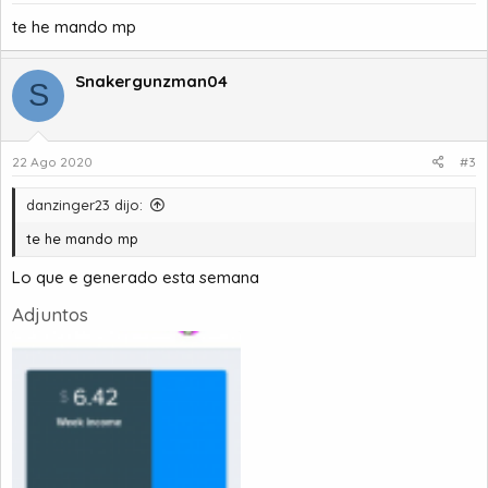
te he mando mp
Snakergunzman04
S
22 Ago 2020
#3
danzinger23 dijo:
te he mando mp
Lo que e generado esta semana
Adjuntos