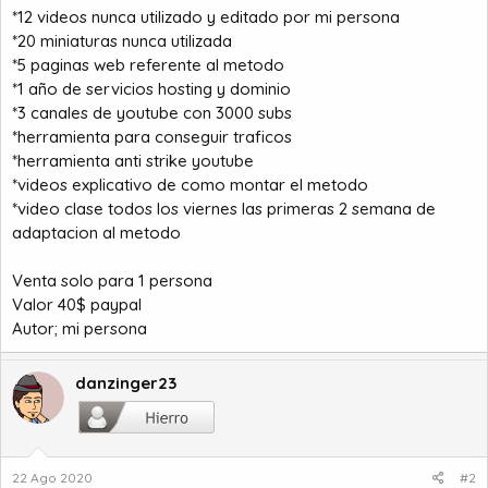
o
*12 videos nunca utilizado y editado por mi persona
*20 miniaturas nunca utilizada
*5 paginas web referente al metodo
*1 año de servicios hosting y dominio
*3 canales de youtube con 3000 subs
*herramienta para conseguir traficos
*herramienta anti strike youtube
*videos explicativo de como montar el metodo
*video clase todos los viernes las primeras 2 semana de
adaptacion al metodo
Venta solo para 1 persona
Valor 40$ paypal
Autor; mi persona
danzinger23
22 Ago 2020
#2