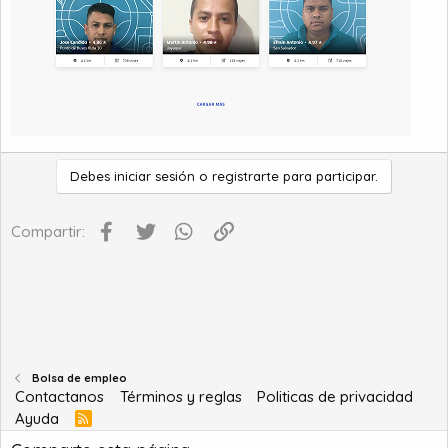
Debes iniciar sesión o registrarte para participar.
Facebook
Twitter
WhatsApp
Enlace
Compartir:
Bolsa de empleo
Contactanos
Términos y reglas
Politicas de privacidad
Ayuda
R
S