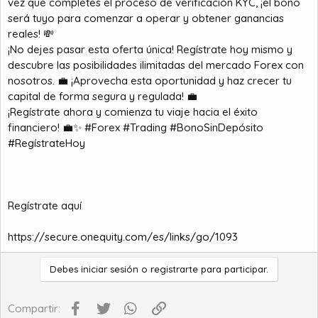
vez que completes el proceso de verificación KYC, ¡el bono
será tuyo para comenzar a operar y obtener ganancias
reales! 💸
¡No dejes pasar esta oferta única! Regístrate hoy mismo y
descubre las posibilidades ilimitadas del mercado Forex con
nosotros. 💼 ¡Aprovecha esta oportunidad y haz crecer tu
capital de forma segura y regulada! 💼
¡Regístrate ahora y comienza tu viaje hacia el éxito
financiero! 💼✨ #Forex #Trading #BonoSinDepósito
#RegístrateHoy
Regístrate aquí
https://secure.onequity.com/es/links/go/1093
Debes iniciar sesión o registrarte para participar.
Facebook
Twitter
WhatsApp
Enlace
Compartir: