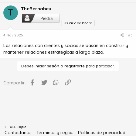
TheBernabeu
T
Usuario de Piedra
4 Nov 2025
#3
Las relaciones con clientes y socios se basan en construir y
mantener relaciones estratégicas a largo plazo.
Debes iniciar sesión o registrarte para participar.
Facebook
Twitter
WhatsApp
Enlace
Compartir:
OFF Topic
Contactanos
Términos y reglas
Politicas de privacidad