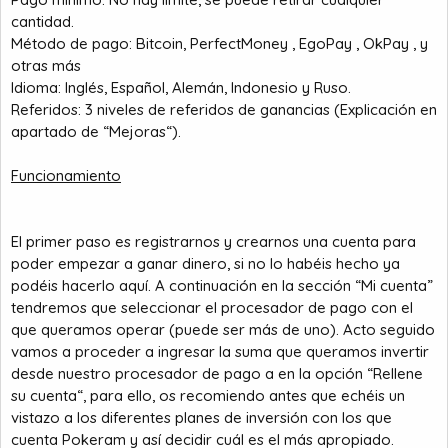
cantidad.
Método de pago: Bitcoin, PerfectMoney , EgoPay , OkPay , y
otras más
Idioma: Inglés, Español, Alemán, Indonesio y Ruso.
Referidos: 3 niveles de referidos de ganancias (Explicación en
apartado de “Mejoras“).
Funcionamiento
El primer paso es registrarnos y crearnos una cuenta para
poder empezar a ganar dinero, si no lo habéis hecho ya
podéis hacerlo aquí. A continuación en la sección “Mi cuenta”
tendremos que seleccionar el procesador de pago con el
que queramos operar (puede ser más de uno). Acto seguido
vamos a proceder a ingresar la suma que queramos invertir
desde nuestro procesador de pago a en la opción “Rellene
su cuenta“, para ello, os recomiendo antes que echéis un
vistazo a los diferentes planes de inversión con los que
cuenta Pokeram y así decidir cuál es el más apropiado.