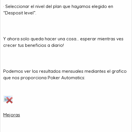
· Seleccionar el nivel del plan que hayamos elegido en
“Desposit level”.
Y ahora solo queda hacer una cosa… esperar mientras ves
crecer tus beneficios a diario!
Podemos ver los resultados mensuales mediantes el grafico
que nos proporciona Poker Automatics:
Mejoras