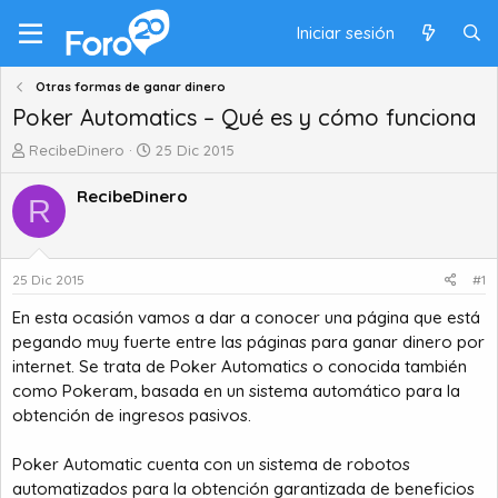
Iniciar sesión
Otras formas de ganar dinero
Poker Automatics – Qué es y cómo funciona
A
F
RecibeDinero
25 Dic 2015
u
e
t
c
RecibeDinero
R
o
h
r
a
d
d
e
e
25 Dic 2015
#1
t
i
En esta ocasión vamos a dar a conocer una página que está
e
n
m
i
pegando muy fuerte entre las páginas para ganar dinero por
a
c
internet. Se trata de Poker Automatics o conocida también
i
como Pokeram, basada en un sistema automático para la
o
obtención de ingresos pasivos.
Poker Automatic cuenta con un sistema de robotos
automatizados para la obtención garantizada de beneficios