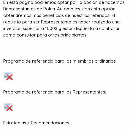
En esta página podremos optar por la opción de hacernos
Representantes de Poker Automatics, con esta opción
obtendremos más beneficios de nuestros referidos. El
requisito para ser Representante es haber realizado una
inversión superior a 1000$ y estar dispuesto a colaborar
como consultor para otros principiantes.
Programa de referencia para los miembros ordinarios:
Programa de referencia para los Representantes:
Estrategias / Recomendaciones