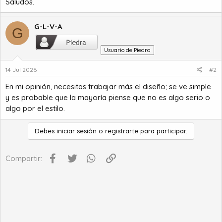
Saludos.
G-L-V-A
G
Usuario de Piedra
14 Jul 2026
#2
En mi opinión, necesitas trabajar más el diseño; se ve simple
y es probable que la mayoría piense que no es algo serio o
algo por el estilo.
Debes iniciar sesión o registrarte para participar.
Facebook
Twitter
WhatsApp
Enlace
Compartir: