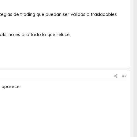
egias de trading que puedan ser válidas o trasladables
ts, no es oro todo lo que reluce.
#2
e aparecer.