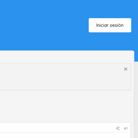
Iniciar sesión
#1