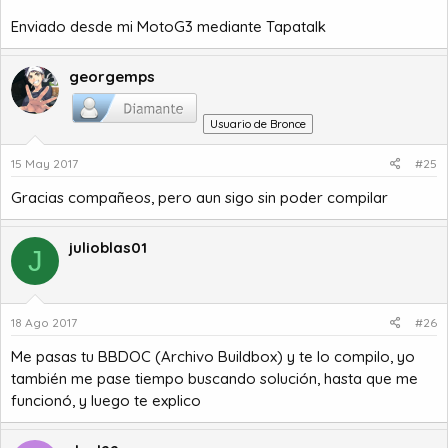
Enviado desde mi MotoG3 mediante Tapatalk
georgemps
Usuario de Bronce
15 May 2017
#25
Gracias compañeos, pero aun sigo sin poder compilar
julioblas01
J
18 Ago 2017
#26
Me pasas tu BBDOC (Archivo Buildbox) y te lo compilo, yo
también me pase tiempo buscando solución, hasta que me
funcionó, y luego te explico