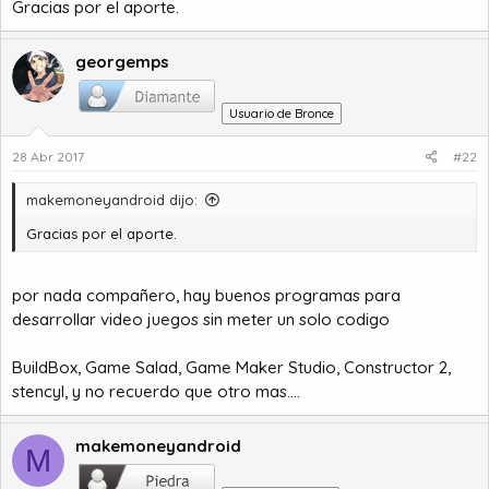
Gracias por el aporte.
georgemps
Usuario de Bronce
28 Abr 2017
#22
makemoneyandroid dijo:
Gracias por el aporte.
por nada compañero, hay buenos programas para
desarrollar video juegos sin meter un solo codigo
BuildBox, Game Salad, Game Maker Studio, Constructor 2,
stencyl, y no recuerdo que otro mas....
makemoneyandroid
M