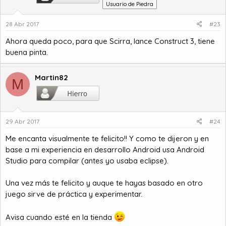
Usuario de Piedra
28 Abr 2017
#23
Ahora queda poco, para que Scirra, lance Construct 3, tiene
buena pinta.
Martin82
M
29 Abr 2017
#24
Me encanta visualmente te felicito!! Y como te dijeron y en
base a mi experiencia en desarrollo Android usa Android
Studio para compilar (antes yo usaba eclipse).
Una vez más te felicito y auque te hayas basado en otro
juego sirve de práctica y experimentar.
Avisa cuando esté en la tienda