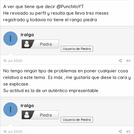
A ver que tiene que decir
@PunchitoYT
.
He revisado su perfil y resulta que lleva tres meses
registrado y todavia no tiene el rango piedra
Iralgo
I
Usuario de Piedra
18 Jul 2020
#4
No tengo ningún tipo de problemas en poner cualquier cosa
relativa a este tema . Es más , me gustaría que diese la cara y
se explicase .
Su actitud es la de un auténtico impresentable .
Iralgo
I
Usuario de Piedra
18 Jul 2020
#5