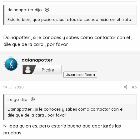
daianapotter dijo:
Estaría bien, que pusieras las fotos de cuando hicieron el trato.
Dainapotter , si le conoces y sabes cómo contactar con el ,
dile que de la cara , por favor
daianapotter
Usuario de Piedra
19 Jul 2020
#6
Iralgo dijo:
Dainapotter , si le conoces y sabes cómo contactar con el ,
dile que de la cara , por favor
Ni idea quien es, pero estaría bueno que aportarás las
pruebas.