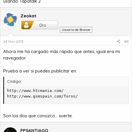
usando Tapatalk 2
Zeokat
Usuario de Bronce
24 Nov 2013
#8
Ahora me ha cargado más rápido que antes, igual era mi
navegador.
Prueba a ver si puedes publicitar en:
Código:
http://www.htcmania.com/

http://www.gsmspain.com/foros/
Son los dos que conozco... suerte.
PPSANTIAGO