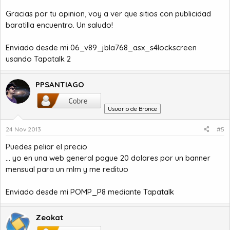
Gracias por tu opinion, voy a ver que sitios con publicidad
baratilla encuentro. Un saludo!
Enviado desde mi 06_v89_jbla768_asx_s4lockscreen
usando Tapatalk 2
PPSANTIAGO
Usuario de Bronce
24 Nov 2013
#5
Puedes peliar el precio
... yo en una web general pague 20 dolares por un banner
mensual para un mlm y me redituo
Enviado desde mi POMP_P8 mediante Tapatalk
Zeokat