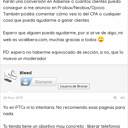
harán una conversión en Adsense o cuantos clientes puedo
conseguir si me anuncio en Probux/Neobux/Ojooo.
También podéis comentar cómo veis lo del CPA o cualquier
cosa que pueda ayudarme a ganar clientes.
Espero que alguien pueda ayudarme, por si sirve de algo, mi
web es
vicalibera.com
, muchas gracias a todos
PD: espero no haberme equivocado de sección, si no, que lo
mueva un moderador
Bleed
Usuario de Bronce
24 Nov 2013
#2
Yo en PTCs ni lo intentaria. No recomiendo esas paginas para
nada.
Tu tienda tiene un objetivo muy concreto : liberar telefonos.