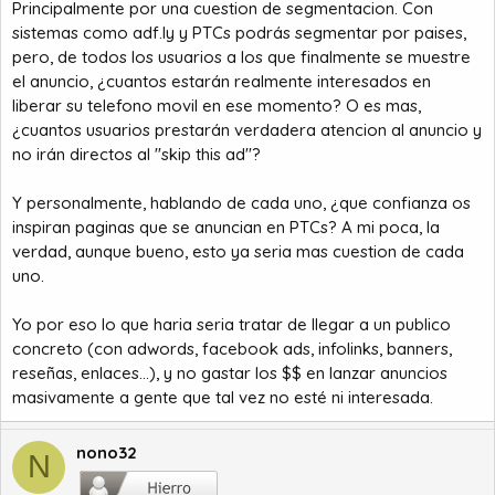
Principalmente por una cuestion de segmentacion. Con
sistemas como adf.ly y PTCs podrás segmentar por paises,
pero, de todos los usuarios a los que finalmente se muestre
el anuncio, ¿cuantos estarán realmente interesados en
liberar su telefono movil en ese momento? O es mas,
¿cuantos usuarios prestarán verdadera atencion al anuncio y
no irán directos al "skip this ad"?
Y personalmente, hablando de cada uno, ¿que confianza os
inspiran paginas que se anuncian en PTCs? A mi poca, la
verdad, aunque bueno, esto ya seria mas cuestion de cada
uno.
Yo por eso lo que haria seria tratar de llegar a un publico
concreto (con adwords, facebook ads, infolinks, banners,
reseñas, enlaces...), y no gastar los $$ en lanzar anuncios
masivamente a gente que tal vez no esté ni interesada.
nono32
N