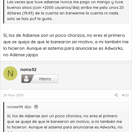
Las veces que tuve adsense nunca me pago un mango y tuve
buenos sitios (con +2000 usuarios/día) arriba me pelo unos 20
dólares (19,43) de la cuenta sin banearme la cuenta ni nada,
solo se hizo puf la guita....
Sí, los de Adsense son un poco chorizos, no eres el primero
que se queja de que le banearon sin motivo, a mi también me
lo hicieron. Aunque el sistema para anunciarse es Adworks,
no Adense jajaja
nono32
N
25 Nov 2013
#20
vicase98 dijo:
Sí, los de Adsense son un poco chorizos, no eres el primero
que se queja de que le banearon sin motivo, a mi también me
lo hicieron. Aunque el sistema para anunciarse es Adworks, no