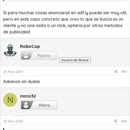
Si para muchas cosas anunciarse en adf.ly puede ser muy util,
pero en este caso concreto que creo lo que se busca es un
cliente y no una visita o un click, optaria por otros metodos
de publicidad.
RoboCop
Usuario de Bronce
25 Nov 2013
#17
Adsense sin dudas
nono32
N
25 Nov 2013
#18