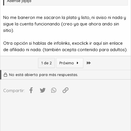
Adense jajaja
No me baneron me sacaron la plata y listo, ni aviso ni nada y
sigue la cuenta funcionando (creo ya que ahora ando sin
sitio).
Otra opción si hablas de infolinks, exoclick ir
aquí sin enlace
de afiliado ni nada.
(también acepta contenido para adultos).
Último
1 de 2
Próximo
No está abierto para más respuestas.
Facebook
Twitter
WhatsApp
Enlace
Compartir: