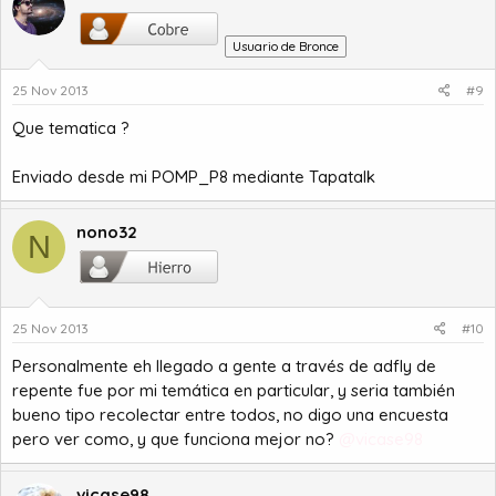
Usuario de Bronce
25 Nov 2013
#9
Que tematica ?
Enviado desde mi POMP_P8 mediante Tapatalk
nono32
N
25 Nov 2013
#10
Personalmente eh llegado a gente a través de adfly de
repente fue por mi temática en particular, y seria también
bueno tipo recolectar entre todos, no digo una encuesta
pero ver como, y que funciona mejor no?
@vicase98
vicase98