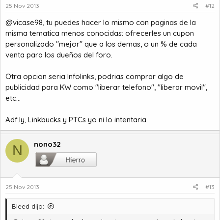
25 Nov 2013
#12
@vicase98, tu puedes hacer lo mismo con paginas de la
misma tematica menos conocidas: ofrecerles un cupon
personalizado "mejor" que a los demas, o un % de cada
venta para los dueños del foro.
Otra opcion seria Infolinks, podrias comprar algo de
publicidad para KW como "liberar telefono", "liberar movil",
etc...
Adf.ly, Linkbucks y PTCs yo ni lo intentaria.
nono32
N
25 Nov 2013
#13
Bleed dijo: