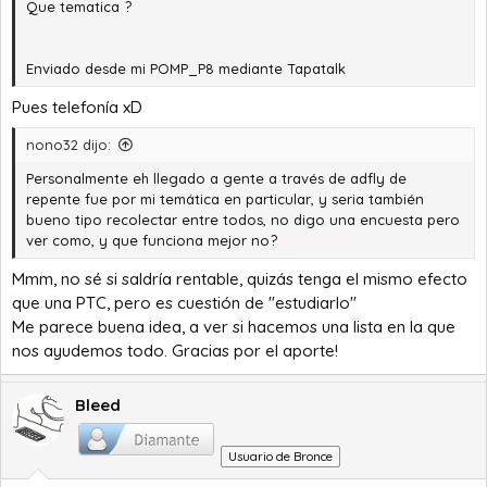
Que tematica ?
Enviado desde mi POMP_P8 mediante Tapatalk
Pues telefonía xD
nono32 dijo:
Personalmente eh llegado a gente a través de adfly de
repente fue por mi temática en particular, y seria también
bueno tipo recolectar entre todos, no digo una encuesta pero
ver como, y que funciona mejor no?
@vicase98
Mmm, no sé si saldría rentable, quizás tenga el mismo efecto
que una PTC, pero es cuestión de "estudiarlo"
Me parece buena idea, a ver si hacemos una lista en la que
nos ayudemos todo. Gracias por el aporte!
Bleed
Usuario de Bronce