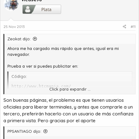
25 Nov 2013
#11
Zeokat dijo:
Ahora me ha cargado más rápido que antes, igual era mi
navegador.
Prueba a ver si puedes publicitar en:
Código:
http://www.htcmania.com/

Click para expandir ...
http://www.gsmspain.com/foros/
Son buenas páginas, el problema es que tienen usuarios
oficiales para liberar terminales, y antes que comprarle a un
tercero, preferirán hacerlo con un usuario de más confianza
Son los dos que conozco... suerte.
a primera vista. Pero gracias por el aporte
PPSANTIAGO dijo: