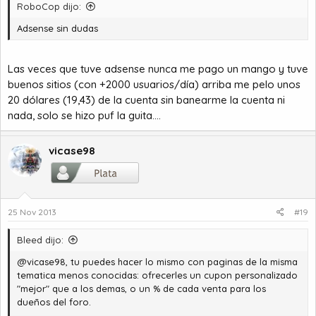
RoboCop dijo:
Adsense sin dudas
Las veces que tuve adsense nunca me pago un mango y tuve
buenos sitios (con +2000 usuarios/día) arriba me pelo unos
20 dólares (19,43) de la cuenta sin banearme la cuenta ni
nada, solo se hizo puf la guita....
vicase98
25 Nov 2013
#19
Bleed dijo:
@vicase98, tu puedes hacer lo mismo con paginas de la misma
tematica menos conocidas: ofrecerles un cupon personalizado
"mejor" que a los demas, o un % de cada venta para los
dueños del foro.