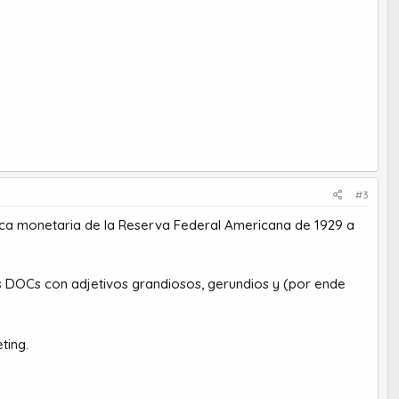
#3
lítica monetaria de la Reserva Federal Americana de 1929 a
os DOCs con adjetivos grandiosos, gerundios y (por ende
ting.