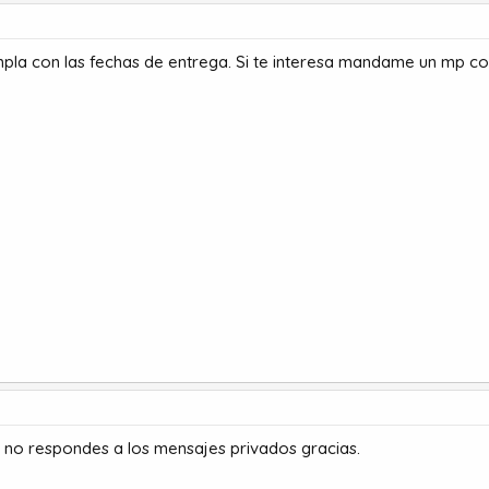
pla con las fechas de entrega. Si te interesa mandame un mp con 
y no respondes a los mensajes privados gracias.