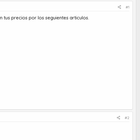
#1
tus precios por los seguientes articulos.
#2