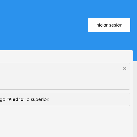
Iniciar sesión
ango
"Piedra"
o superior.