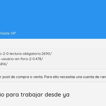
Hazte VIP
-2-0-lectura-obligatorio.2690/
-usuario-en-foro-2-0.478/
6814/
r post de compra o venta. Para ello necesitas una cuenta de r
io para trabajar desde ya