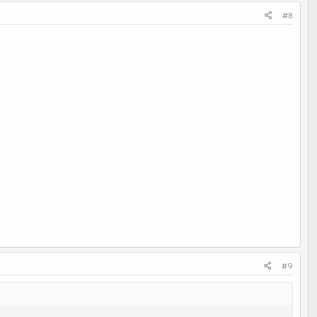
#8
#9