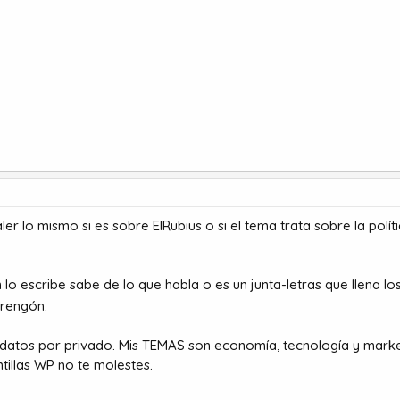
ler lo mismo si es sobre ElRubius o si el tema trata sobre la po
lo escribe sabe de lo que habla o es un junta-letras que llena l
rengón.
datos por privado. Mis TEMAS son economía, tecnología y marke
tillas WP no te molestes.