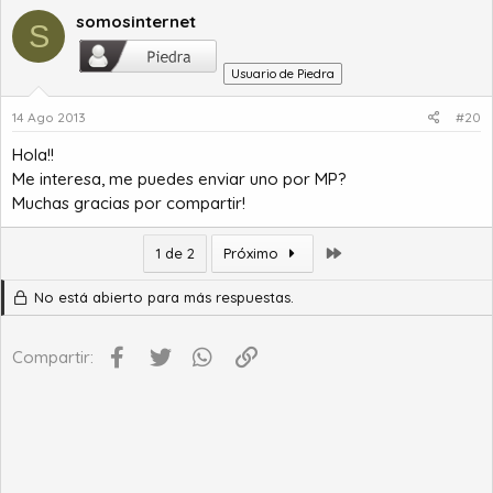
somosinternet
S
Usuario de Piedra
14 Ago 2013
#20
Hola!!
Me interesa, me puedes enviar uno por MP?
Muchas gracias por compartir!
Último
1 de 2
Próximo
No está abierto para más respuestas.
Facebook
Twitter
WhatsApp
Enlace
Compartir: