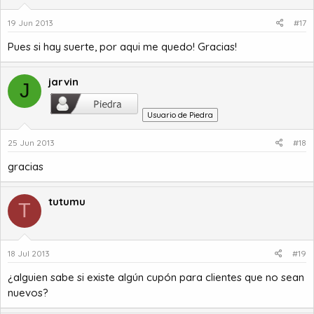
19 Jun 2013
#17
Pues si hay suerte, por aqui me quedo! Gracias!
jarvin
J
Usuario de Piedra
25 Jun 2013
#18
gracias
tutumu
T
18 Jul 2013
#19
¿alguien sabe si existe algún cupón para clientes que no sean
nuevos?