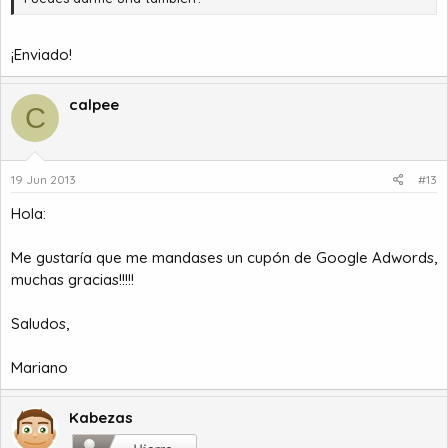
¡Enviado!
calpee
C
19 Jun 2013
#13
Hola:
Me gustaría que me mandases un cupón de Google Adwords,
muchas gracias!!!!!
Saludos,
Mariano
Kabezas