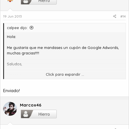
19 Jun 2013
#14
calpee dijo:
Hola:
Me gustaría que me mandases un cupón de Google Adwords,
muchas gracias!!!!!
Saludos,
Click para expandir ...
Mariano
Enviado!
Marcox46