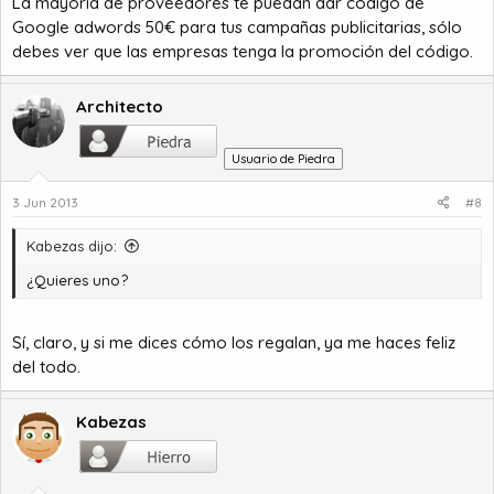
La mayoría de proveedores te puedan dar código de
Google adwords 50€ para tus campañas publicitarias, sólo
debes ver que las empresas tenga la promoción del código.
Architecto
Usuario de Piedra
3 Jun 2013
#8
Kabezas dijo:
¿Quieres uno?
Sí, claro, y si me dices cómo los regalan, ya me haces feliz
del todo.
Kabezas