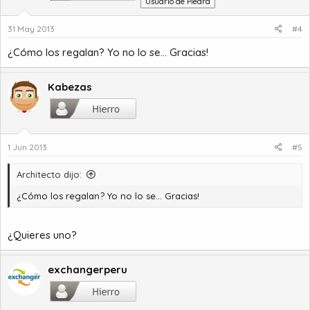
Usuario de Piedra
31 May 2013
#4
¿Cómo los regalan? Yo no lo se... Gracias!
Kabezas
1 Jun 2013
#5
Architecto dijo:
¿Cómo los regalan? Yo no lo se... Gracias!
¿Quieres uno?
exchangerperu