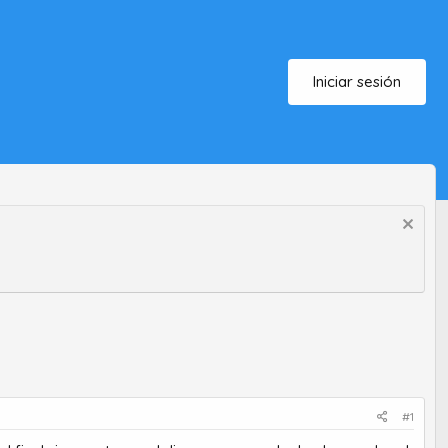
Iniciar sesión
#1