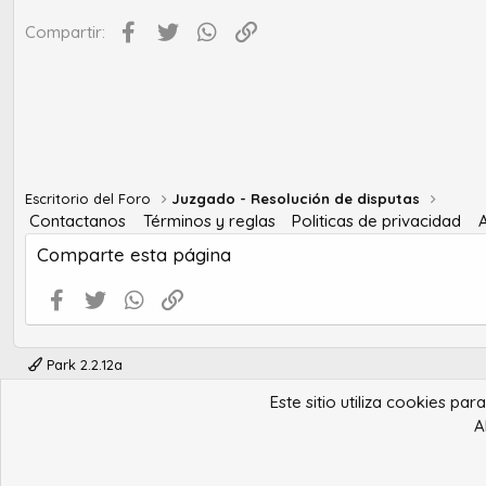
Facebook
Twitter
WhatsApp
Enlace
Compartir:
Escritorio del Foro
Juzgado - Resolución de disputas
Contactanos
Términos y reglas
Politicas de privacidad
Comparte esta página
Facebook
Twitter
WhatsApp
Enlace
Park 2.2.12a
Este sitio utiliza cookies pa
A