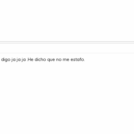
e digo ja ja ja .He dicho que no me estafo.