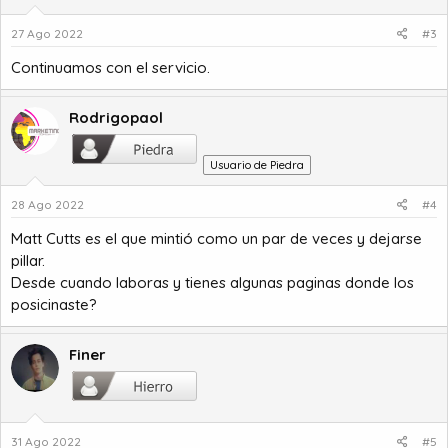
27 Ago 2022
#3
Continuamos con el servicio.
Rodrigopaol
Usuario de Piedra
28 Ago 2022
#4
Matt Cutts es el que mintió como un par de veces y dejarse
pillar.
Desde cuando laboras y tienes algunas paginas donde los
posicinaste?
Finer
31 Ago 2022
#5