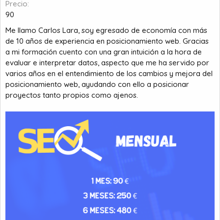
Precio
m
i
90
a
c
i
Me llamo Carlos Lara, soy egresado de economía con más
o
de 10 años de experiencia en posicionamiento web. Gracias
a mi formación cuento con una gran intuición a la hora de
evaluar e interpretar datos, aspecto que me ha servido por
varios años en el entendimiento de los cambios y mejora del
posicionamiento web, ayudando con ello a posicionar
proyectos tanto propios como ajenos.