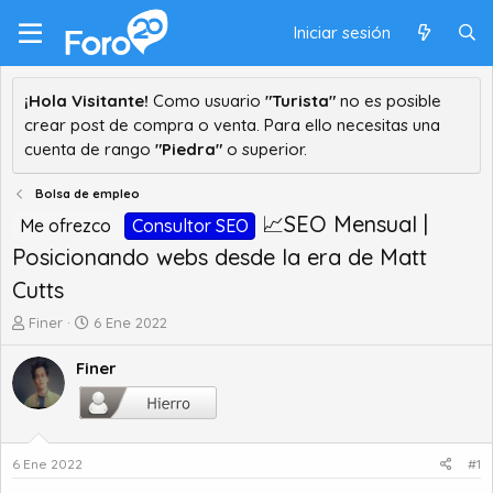
Iniciar sesión
¡Hola Visitante!
Como usuario
"Turista"
no es posible
crear post de compra o venta. Para ello necesitas una
cuenta de rango
"Piedra"
o superior.
Bolsa de empleo
📈SEO Mensual |
Me ofrezco
Consultor SEO
Posicionando webs desde la era de Matt
Cutts
A
F
Finer
6 Ene 2022
u
e
t
c
Finer
o
h
r
a
d
d
e
e
6 Ene 2022
#1
t
i
e
n