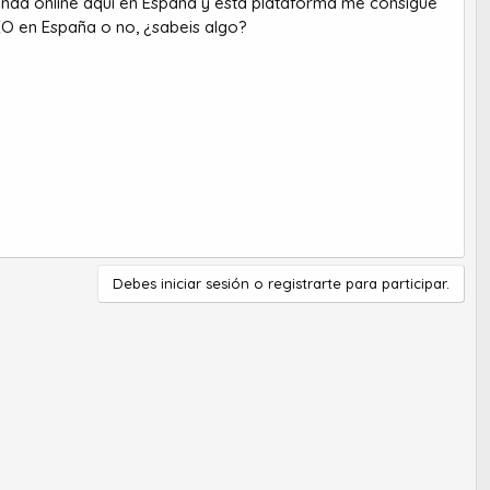
enda online aquí en España y esta plataforma me consigue
SEO en España o no, ¿sabeis algo?
Debes iniciar sesión o registrarte para participar.