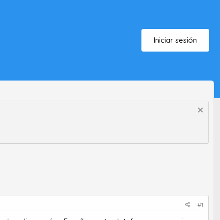
Iniciar sesión
#1