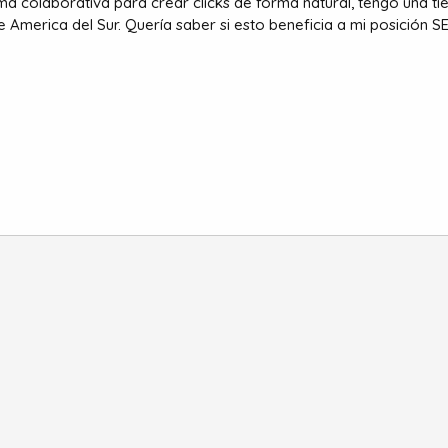
a colaborativa para crear clicks de forma natural, tengo una ti
e America del Sur. Quería saber si esto beneficia a mi posición 