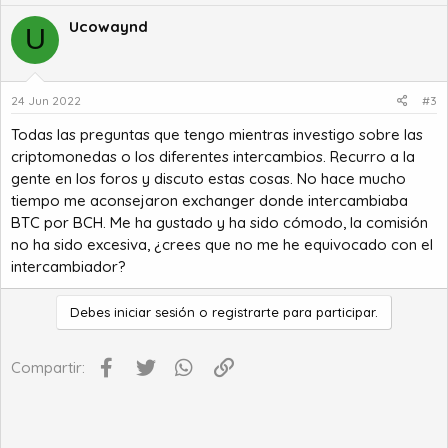
Ucowaynd
U
24 Jun 2022
#3
Todas las preguntas que tengo mientras investigo sobre las
criptomonedas o los diferentes intercambios. Recurro a la
gente en los foros y discuto estas cosas. No hace mucho
tiempo me aconsejaron exchanger donde intercambiaba
BTC por BCH
. Me ha gustado y ha sido cómodo, la comisión
no ha sido excesiva, ¿crees que no me he equivocado con el
intercambiador?
Debes iniciar sesión o registrarte para participar.
Facebook
Twitter
WhatsApp
Enlace
Compartir: