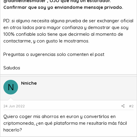
@danielthesmater
, OJO que hay un estafador.
Confirmar que soy yo enviandome mensaje privado.
PD: si alguno necesita alguna prueba de ser exchanger oficial
en otros lados para mayor confianza y demostrar que soy
100% confiable solo tiene que decirmelo al momento de
contactarme, y con gusto le mostramos.
Preguntas o sugerencias solo comenten el post
Saludos
Nniche
N
24 Jun 2022
#2
Quiero coger mis ahorros en euron y convertirlos en
criptomoneda, ¿en qué plataforma me resultaría más fácil
hacerlo?