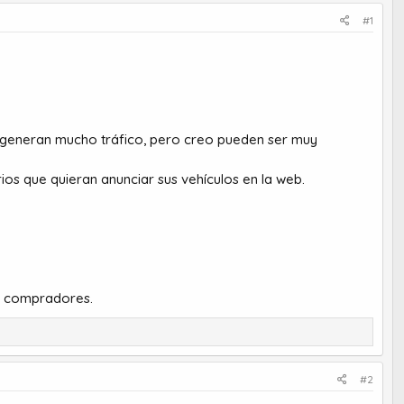
#1
generan mucho tráfico, pero creo pueden ser muy
s que quieran anunciar sus vehículos en la web.
les compradores.
#2