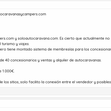
utocaravanasycampers.com
rs.com y soloautocaravana.com. Es cierto que actualmente no 
 turismo y viajes.
ero tiene montado sistema de membresías para los concesionario
e 40 concesionarios y ventas y alquiler de autocaravanas.
e 1.000€.
 de los sitios, solo facilito la conexión entre el vendedor y posib