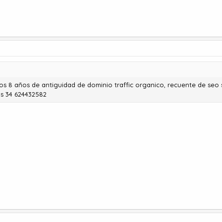
 años de antiguidad de dominio traffic organico, recuente de seo soc
's 34 624432582