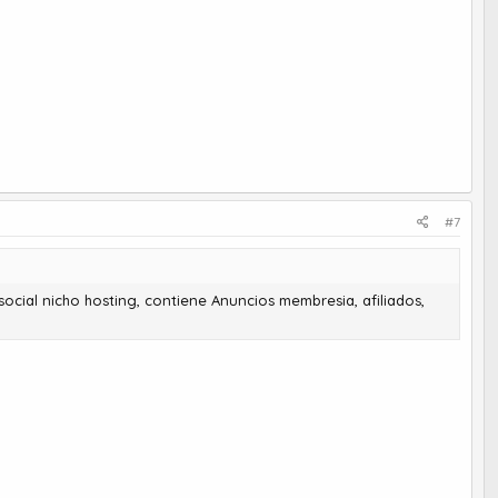
#7
ial nicho hosting, contiene Anuncios membresia, afiliados,