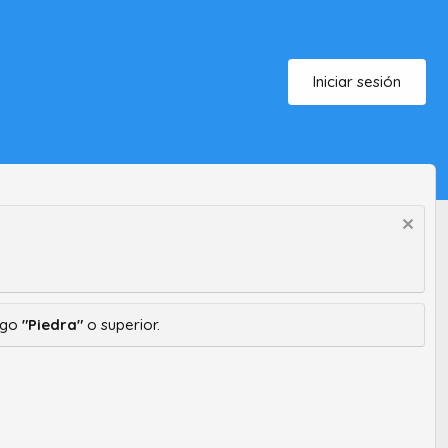
Iniciar sesión
ango
"Piedra"
o superior.