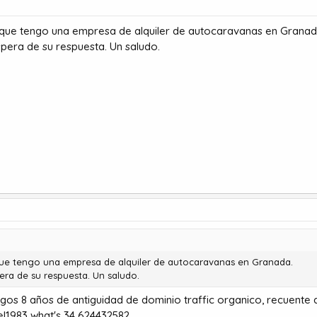
a que tengo una empresa de alquiler de autocaravanas en Granad
spera de su respuesta. Un saludo.
que tengo una empresa de alquiler de autocaravanas en Granada.
era de su respuesta. Un saludo.
 8 años de antiguidad de dominio traffic organico, recuente de
el1983 what's 34 624432582