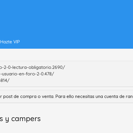
Hazte VIP
-2-0-lectura-obligatorio.2690/
-usuario-en-foro-2-0.478/
6814/
r post de compra o venta. Para ello necesitas una cuenta de r
as y campers