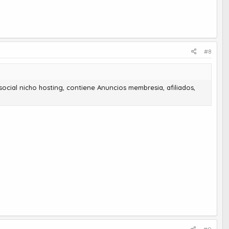
#8
ial nicho hosting, contiene Anuncios membresia, afiliados,