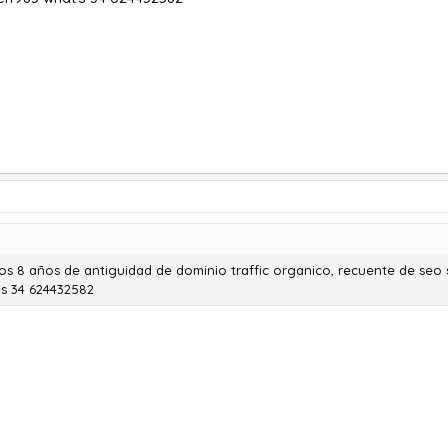
 años de antiguidad de dominio traffic organico, recuente de seo soc
's 34 624432582