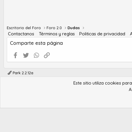
Escritorio del Foro
Foro 2.0
Dudas
Contactanos
Términos y reglas
Politicas de privacidad
Comparte esta página
Facebook
Twitter
WhatsApp
Enlace
Park 2.2.12a
Este sitio utiliza cookies pa
A