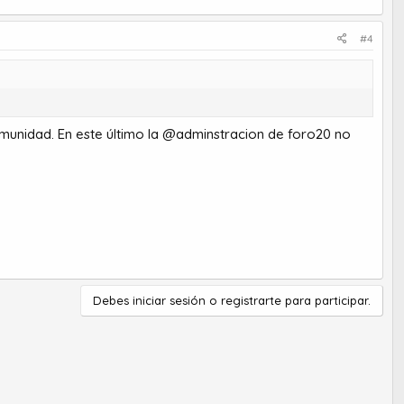
#4
munidad. En este último la @adminstracion de foro20 no
Debes iniciar sesión o registrarte para participar.