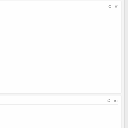
#1
#2