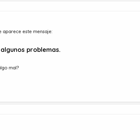
me aparece este mensaje:
algunos problemas.​
algo mal?