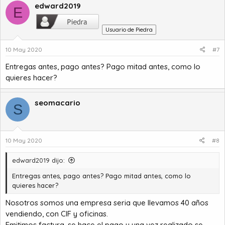
edward2019
E
Usuario de Piedra
10 May 2020
#7
Entregas antes, pago antes? Pago mitad antes, como lo
quieres hacer?
seomacario
S
10 May 2020
#8
edward2019 dijo:
Entregas antes, pago antes? Pago mitad antes, como lo
quieres hacer?
Nosotros somos una empresa seria que llevamos 40 años
vendiendo, con CIF y oficinas.
Emitimos factura, se hace el pago y una vez realizado se