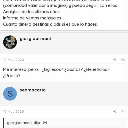
(comunidad valenciana imagino) y puedo seguir con ellos
Analytics de los ultimos años
Informe de ventas mensuales
Cuanto dinero destinas a ads si es que lo haces.
giorgioarmani
10 May 2020
#3
Me interesa, pero... ¿Ingresos? ¿Gastos? ¿Beneficios?
¿Precio?
seomacario
S
10 May 2020
#4
giorgioarmani dijo: