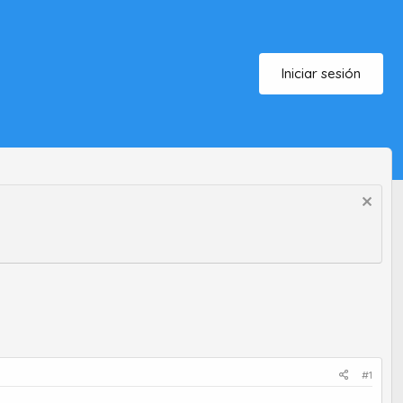
Iniciar sesión
#1