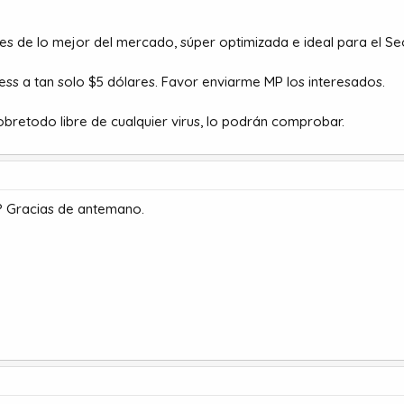
es de lo mejor del mercado, súper optimizada e ideal para el Se
ss a tan solo $5 dólares. Favor enviarme MP los interesados.
sobretodo libre de cualquier virus, lo podrán comprobar.
r? Gracias de antemano.