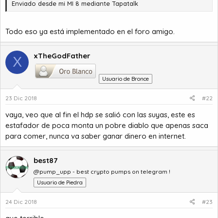
Enviado desde mi MI 8 mediante Tapatalk
Todo eso ya está implementado en el foro amigo.
xTheGodFather
X
Usuario de Bronce
23 Dic 2018
#22
vaya, veo que al fin el hdp se salió con las suyas, este es
estafador de poca monta un pobre diablo que apenas saca
para comer, nunca va saber ganar dinero en internet.
best87
@pump_upp - best crypto pumps on telegram !
Usuario de Piedra
24 Dic 2018
#23