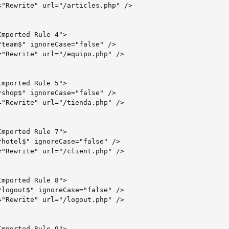
"Rewrite" url="/articles.php" />

team$" ignoreCase="false" />

"Rewrite" url="/equipo.php" />

shop$" ignoreCase="false" />

"Rewrite" url="/tienda.php" />

hotel$" ignoreCase="false" />

"Rewrite" url="/client.php" />

logout$" ignoreCase="false" />

"Rewrite" url="/logout.php" />
