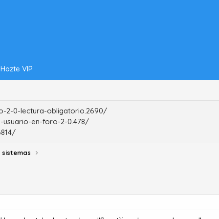
Hazte VIP
-2-0-lectura-obligatorio.2690/
-usuario-en-foro-2-0.478/
6814/
 sistemas