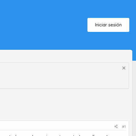
Iniciar sesión
#1