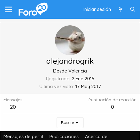
Iniciar sesión
alejandrogrik
Desde
Valencia
Registrado
2 Ene 2015
Última vez visto
17 May 2017
Mensajes
Puntuación de reacción
20
0
Buscar
Mensajes de perfil
Publicaciones
Acerca de