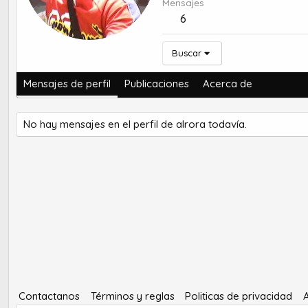
Mensajes
6
Buscar
Mensajes de perfil
Publicaciones
Acerca de
No hay mensajes en el perfil de alrora todavía.
Contactanos
Términos y reglas
Politicas de privacidad