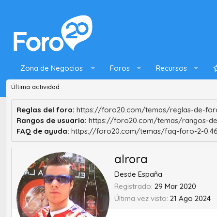
Zona de Negocios
Foros
Recursos
Última actividad
Reglas del foro:
https://foro20.com/temas/reglas-de-foro
Rangos de usuario:
https://foro20.com/temas/rangos-de
FAQ de ayuda:
https://foro20.com/temas/faq-foro-2-0.4
alrora
Desde
España
Registrado
29 Mar 2020
Última vez visto
21 Ago 2024