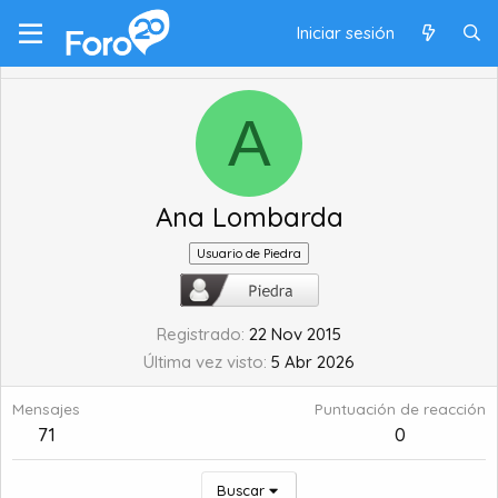
Iniciar sesión
A
Ana Lombarda
Usuario de Piedra
Registrado
22 Nov 2015
Última vez visto
5 Abr 2026
Mensajes
Puntuación de reacción
71
0
Buscar