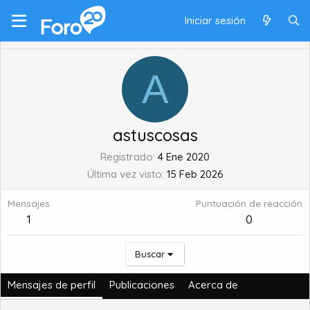
Iniciar sesión
A
astuscosas
Registrado
4 Ene 2020
Última vez visto
15 Feb 2026
Mensajes
Puntuación de reacción
1
0
Buscar
Mensajes de perfil
Publicaciones
Acerca de