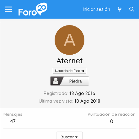
Iniciar sesión
A
Aternet
Usuario de Piedra
Registrado
18 Ago 2016
Última vez visto
10 Ago 2018
Mensajes
Puntuación de reacción
47
0
Buscar