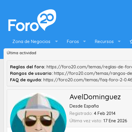
Zona de Negocios
Foros
Recursos
Última actividad
Reglas del foro:
https://foro20.com/temas/reglas-de-foro
Rangos de usuario:
https://foro20.com/temas/rangos-de
FAQ de ayuda:
https://foro20.com/temas/faq-foro-2-0.4
AvelDominguez
Desde
España
Registrado
4 Feb 2014
Última vez visto
17 Ene 2026