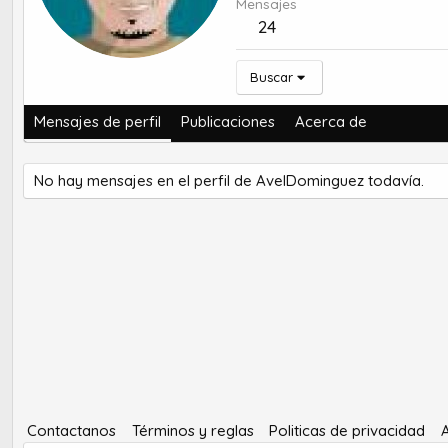
Mensajes
24
Buscar
Mensajes de perfil
Publicaciones
Acerca de
No hay mensajes en el perfil de AvelDominguez todavía.
Contactanos
Términos y reglas
Politicas de privacidad