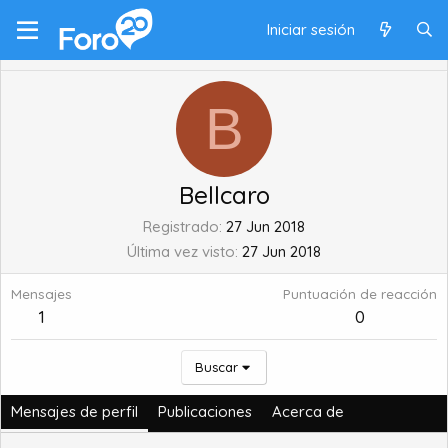
Iniciar sesión
B
Bellcaro
Registrado
27 Jun 2018
Última vez visto
27 Jun 2018
Mensajes
Puntuación de reacción
1
0
Buscar
Mensajes de perfil
Publicaciones
Acerca de