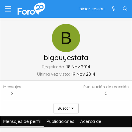
Iniciar sesión
B
bigbuyestafa
Registrado
18 Nov 2014
Última vez visto
19 Nov 2014
Mensajes
Puntuación de reacción
2
0
Buscar
Mensajes de perfil
Publicaciones
Acerca de