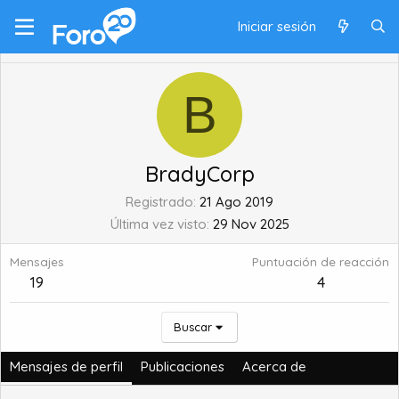
Iniciar sesión
B
BradyCorp
Registrado
21 Ago 2019
Última vez visto
29 Nov 2025
Mensajes
Puntuación de reacción
19
4
Buscar
Mensajes de perfil
Publicaciones
Acerca de