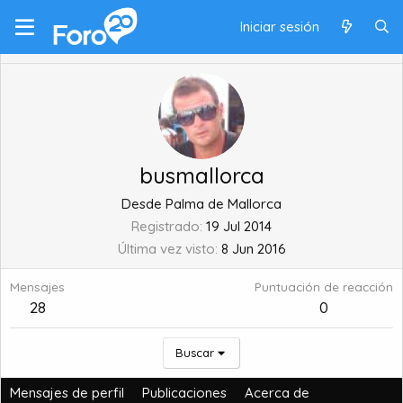
Iniciar sesión
busmallorca
Desde
Palma de Mallorca
Registrado
19 Jul 2014
Última vez visto
8 Jun 2016
Mensajes
Puntuación de reacción
28
0
Buscar
Mensajes de perfil
Publicaciones
Acerca de