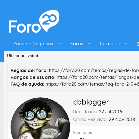
Zona de Negocios
Foros
Recursos
Última actividad
Reglas del foro:
https://foro20.com/temas/reglas-de-foro
Rangos de usuario:
https://foro20.com/temas/rangos-de
FAQ de ayuda:
https://foro20.com/temas/faq-foro-2-0.4
cbblogger
Registrado
22 Jul 2016
Última vez visto
29 Nov 2018
Mensajes