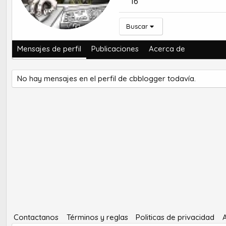
16
Buscar
Mensajes de perfil
Publicaciones
Acerca de
No hay mensajes en el perfil de cbblogger todavía.
Contactanos
Términos y reglas
Politicas de privacidad