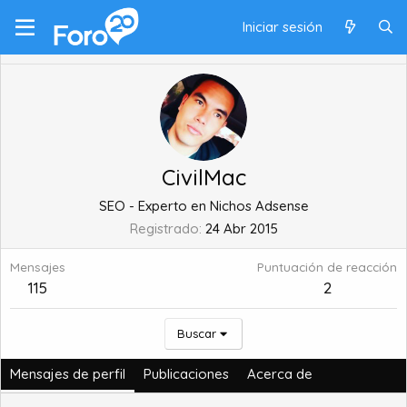
Iniciar sesión
CivilMac
SEO - Experto en Nichos Adsense
Registrado
24 Abr 2015
Mensajes
Puntuación de reacción
115
2
Buscar
Mensajes de perfil
Publicaciones
Acerca de