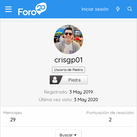
Iniciar sesión
crisgp01
Usuario de Piedra
Registrado
3 May 2019
Última vez visto
3 May 2020
Mensajes
Puntuación de reacción
29
2
Buscar